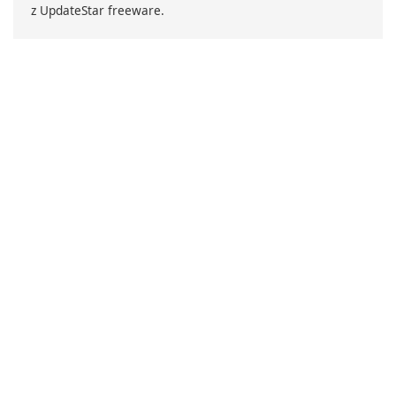
z UpdateStar freeware.