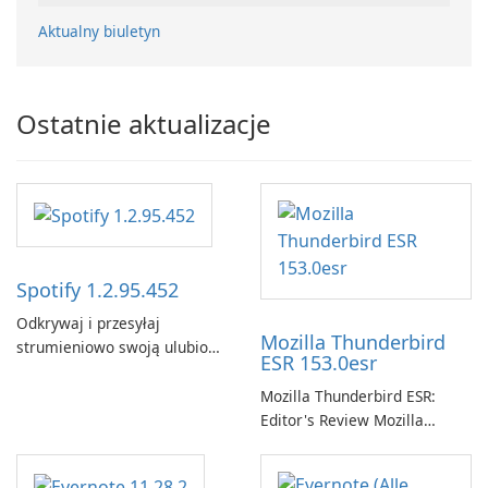
Aktualny biuletyn
Ostatnie aktualizacje
Spotify 1.2.95.452
Odkrywaj i przesyłaj
Mozilla Thunderbird
strumieniowo swoją ulubioną
ESR 153.0esr
muzykę za pomocą Spotify.
Mozilla Thunderbird ESR:
Editor's Review Mozilla
Thunderbird ESR (Extended
Support Release) is the long-