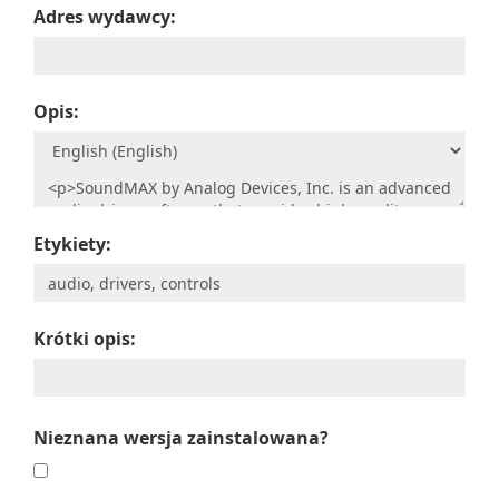
Adres wydawcy:
Opis:
Etykiety:
Krótki opis:
Nieznana wersja zainstalowana?