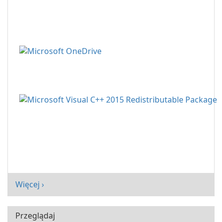
Więcej ›
Przeglądaj