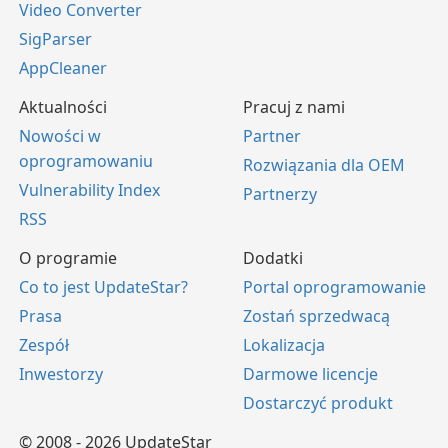
Video Converter
SigParser
AppCleaner
Aktualności
Pracuj z nami
Nowości w
Partner
oprogramowaniu
Rozwiązania dla OEM
Vulnerability Index
Partnerzy
RSS
O programie
Dodatki
Co to jest UpdateStar?
Portal oprogramowanie
Prasa
Zostań sprzedwacą
Zespół
Lokalizacja
Inwestorzy
Darmowe licencje
Dostarczyć produkt
© 2008 - 2026 UpdateStar