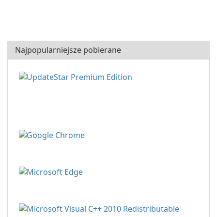
Najpopularniejsze pobierane