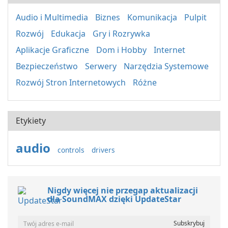
Audio i Multimedia
Biznes
Komunikacja
Pulpit
Rozwój
Edukacja
Gry i Rozrywka
Aplikacje Graficzne
Dom i Hobby
Internet
Bezpieczeństwo
Serwery
Narzędzia Systemowe
Rozwój Stron Internetowych
Różne
Etykiety
audio
controls
drivers
Nigdy więcej nie przegap aktualizacji
dla SoundMAX dzięki UpdateStar