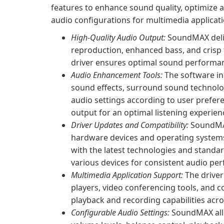
features to enhance sound quality, optimize a
audio configurations for multimedia applicati
High-Quality Audio Output:
SoundMAX deliv
reproduction, enhanced bass, and crisp 
driver ensures optimal sound performan
Audio Enhancement Tools:
The software in
sound effects, surround sound technolog
audio settings according to user prefere
output for an optimal listening experien
Driver Updates and Compatibility:
SoundMAX
hardware devices and operating systems,
with the latest technologies and standar
various devices for consistent audio pe
Multimedia Application Support:
The driver
players, video conferencing tools, and 
playback and recording capabilities acro
Configurable Audio Settings:
SoundMAX allo