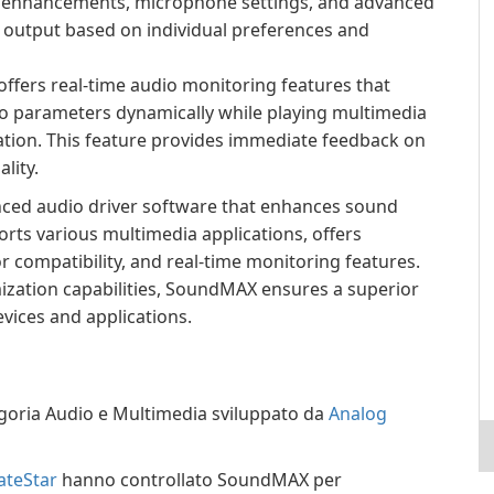
ck enhancements, microphone settings, and advanced
 output based on individual preferences and
ffers real-time audio monitoring features that
io parameters dynamically while playing multimedia
tion. This feature provides immediate feedback on
lity.
nced audio driver software that enhances sound
orts various multimedia applications, offers
r compatibility, and real-time monitoring features.
mization capabilities, SoundMAX ensures a superior
evices and applications.
goria Audio e Multimedia sviluppato da
Analog
teStar
hanno controllato SoundMAX per