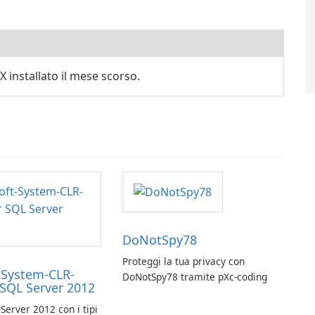
nstallato il mese scorso.
DoNotSpy78
Proteggi la tua privacy con
-System-CLR-
DoNotSpy78 tramite pXc-coding
 SQL Server 2012
Server 2012 con i tipi