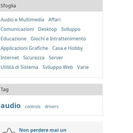
Sfoglia
Audio e Multimedia
Affari
Comunicazioni
Desktop
Sviluppo
Educazione
Giochi e Intrattenimento
Applicazioni Grafiche
Casa e Hobby
Internet
Sicurezza
Server
Utilità di Sistema
Sviluppo Web
Varie
Tag
audio
controls
drivers
Non perdere mai un