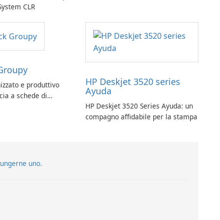
 System CLR
Groupy
HP Deskjet 3520 series
izzato e produttivo
Ayuda
ccia a schede di
HP Deskjet 3520 Series Ayuda: un
py per le applicazioni
compagno affidabile per la stampa
iungerne uno.