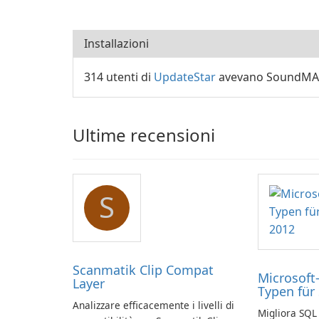
Installazioni
314 utenti di
UpdateStar
avevano SoundMAX i
Ultime recensioni
S
Scanmatik Clip Compat
Microsoft
Layer
Typen für
Analizzare efficacemente i livelli di
Migliora SQL 